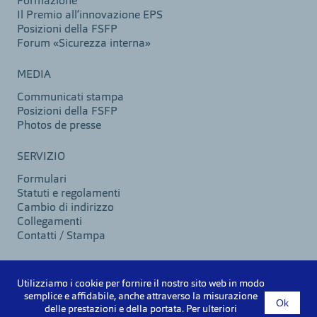
Formazione
Il Premio all’innovazione EPS
Posizioni della FSFP
Forum «Sicurezza interna»
MEDIA
Communicati stampa
Posizioni della FSFP
Photos de presse
SERVIZIO
Formulari
Statuti e regolamenti
Cambio di indirizzo
Collegamenti
Contatti / Stampa
Utilizziamo i cookie per fornire il nostro sito web in modo
©2026 VSPB
semplice e affidabile, anche attraverso la misurazione
Ok
Note legali
delle prestazioni e della portata. Per ulteriori