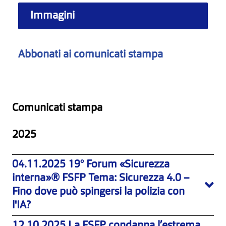
Immagini
Abbonati ai comunicati stampa
Comunicati stampa
2025
04.11.2025 19° Forum «Sicurezza
interna»® FSFP Tema: Sicurezza 4.0 –
Fino dove può spingersi la polizia con
l'IA?
12.10.2025 La FSFP condanna l’estrema