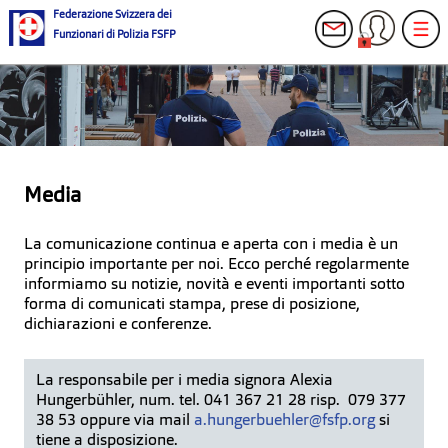
Federazione Svizzera dei
Funzionari di Polizia FSFP
Media
La comunicazione continua e aperta con i media è un
principio importante per noi. Ecco perché regolarmente
informiamo su notizie, novità e eventi importanti sotto
forma di comunicati stampa, prese di posizione,
dichiarazioni e conferenze.
La responsabile per i media signora Alexia
Hungerbühler, num. tel. 041 367 21 28 risp. 079 377
38 53 oppure via mail
a.hungerbuehler@fsfp.org
si
tiene a disposizione.