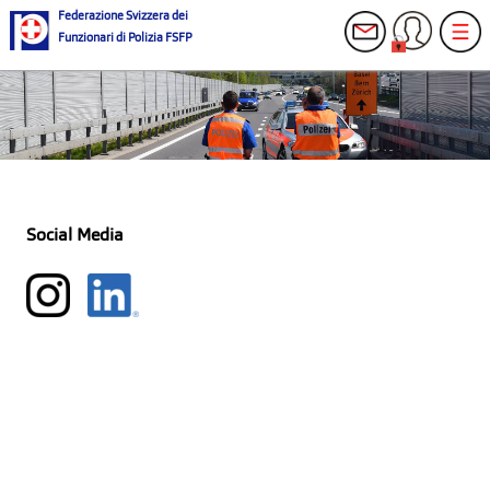
Federazione Svizzera dei
Funzionari di Polizia FSFP
Social Media