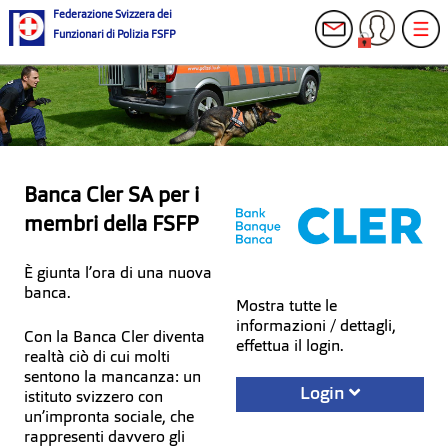
Federazione Svizzera dei
Funzionari di Polizia FSFP
Banca Cler SA per i
membri della FSFP
È giunta l’ora di una nuova
banca.
Mostra tutte le
informazioni / dettagli,
Con la Banca Cler diventa
effettua il login.
realtà ciò di cui molti
sentono la mancanza: un
Login
istituto svizzero con
un’impronta sociale, che
rappresenti davvero gli