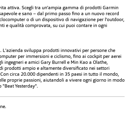
vita attiva. Scegli tra un'ampia gamma di prodotti Garmin
onsapevole e sano – dal primo passo fino a un nuovo record
iclocomputer o di un dispositivo di navigazione per l'outdoor,
nti e qualità comprovata, su cui puoi contare in ogni
. L'azienda sviluppa prodotti innovativi per persone che
mputer per immersioni e ciclismo, fino ai cockpit per aerei
li ingegneri e amici Gary Burrell e Min Kao a Olathe,
i prodotti ampio e altamente diversificato nei settori
Con circa 20.000 dipendenti in 35 paesi in tutto il mondo,
lle proprie passioni, aiutandoli a vivere ogni giorno in modo
o "Beat Yesterday".
ne.