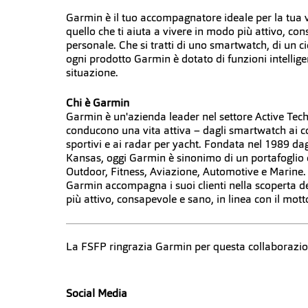
Garmin è il tuo accompagnatore ideale per la tua 
quello che ti aiuta a vivere in modo più attivo, c
personale. Che si tratti di uno smartwatch, di un c
ogni prodotto Garmin è dotato di funzioni intellige
situazione.
Chi è Garmin
Garmin è un'azienda leader nel settore Active Tech
conducono una vita attiva – dagli smartwatch ai co
sportivi e ai radar per yacht. Fondata nel 1989 dag
Kansas, oggi Garmin è sinonimo di un portafoglio d
Outdoor, Fitness, Aviazione, Automotive e Marine. 
Garmin accompagna i suoi clienti nella scoperta de
più attivo, consapevole e sano, in linea con il mott
La FSFP ringrazia Garmin per questa collaborazio
Social Media