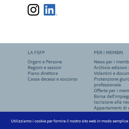
LA FSFP
PER I MEMBRI
Organi e Persone
News per i memb
Regioni e sezioni
Archivio edizioni 
Piano direttore
Volantini e docu
Cassa decessi e soccorso
Protenzione giur
professionale
Offerte per i mem
Borsa dell'impie
Iscrizione alla ne
Appartamenti di
Offerte di vacanz
Utilizziamo i cookie per fornire il nostro sito web in modo semplice 