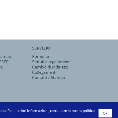
SERVIZIO
stampa
Formulari
 FSFP
Statuti e regolamenti
se
Cambio di indirizzo
Collegamenti
Contatti / Stampa
ata. Per ulteriori informazioni, consultare la nostra politica
Ok