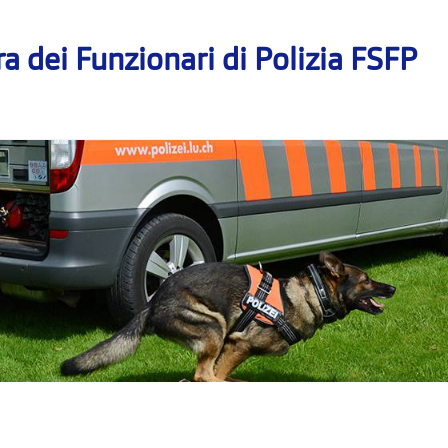
a dei Funzionari di Polizia FSFP