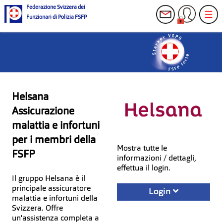
Federazione Svizzera dei
Funzionari di Polizia FSFP
Helsana
Assicurazione
malattia e infortuni
per i membri della
Mostra tutte le
FSFP
informazioni / dettagli,
effettua il login.
Il gruppo Helsana è il
principale assicuratore
Login
malattia e infortuni della
Svizzera. Offre
un'assistenza completa a