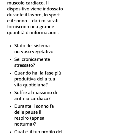
muscolo cardiaco. Il
dispositivo viene indossato
durante il lavoro, lo sport
e il sonno. I dati misurati
forniscono una grande
quantità di informazioni:
Stato del sistema
nervoso vegetativo
Sei cronicamente
stressato?
Quando hai la fase più
produttiva della tua
vita quotidiana?
Soffre al massimo di
aritmia cardiaca?
Durante il sonno fa
delle pause il
respiro (apnea
notturna)?
Qual e’ il tuo profilo del