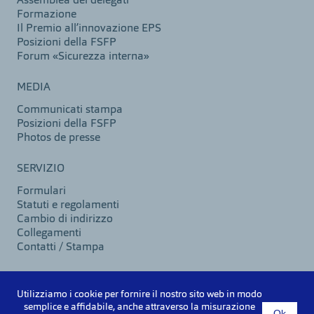
Assemblea dei delegati
Formazione
Il Premio all’innovazione EPS
Posizioni della FSFP
Forum «Sicurezza interna»
MEDIA
Communicati stampa
Posizioni della FSFP
Photos de presse
SERVIZIO
Formulari
Statuti e regolamenti
Cambio di indirizzo
Collegamenti
Contatti / Stampa
Utilizziamo i cookie per fornire il nostro sito web in modo
©2026 VSPB
semplice e affidabile, anche attraverso la misurazione
Ok