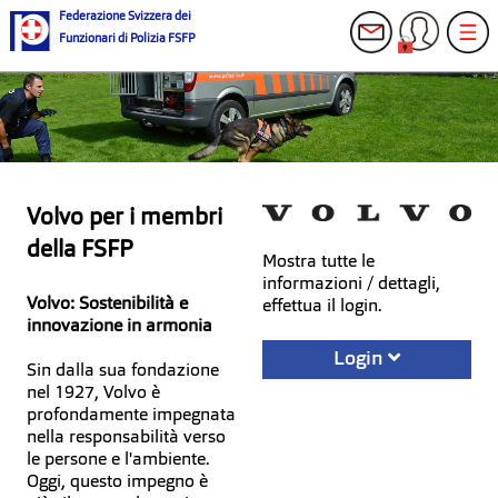
Federazione Svizzera dei
Funzionari di Polizia FSFP
Volvo per i membri
della FSFP
Mostra tutte le
informazioni / dettagli,
Volvo: Sostenibilità e
effettua il login.
innovazione in armonia
Login
Sin dalla sua fondazione
nel 1927, Volvo è
profondamente impegnata
nella responsabilità verso
le persone e l'ambiente.
Oggi, questo impegno è